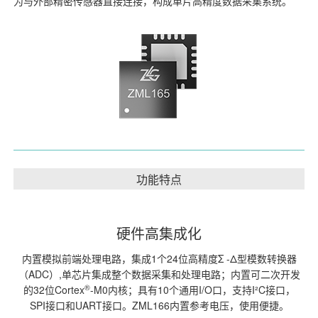
为与外部精密传感器直接连接，构成单片高精度数据采集系统。
功能特点
硬件高集成化
内置模拟前端处理电路，集成1个24位高精度Σ -Δ型模数转换器
（ADC）,单芯片集成整个数据采集和处理电路；内置可二次开发
®
的32位Cortex
-M0内核；具有10个通用I/O口，支持I²C接口，
SPI接口和UART接口。ZML166内置参考电压，使用便捷。