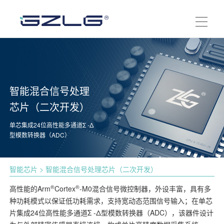
智能混合信号处理
芯片（二次开发）
单芯集成24位高性能多通道Σ -Δ
型模数转换器（ADC）
智能芯片
> 智能混合信号处理芯片（二次开发）
®
®
高性能的Arm
Cortex
-M0混合信号微控制器，外设丰富，具有多
种功耗模式以保证低功耗需求，支持宽动态范围信号输入；在单芯
片集成24位高性能多通道Σ -Δ型模数转换器（ADC），该器件设计