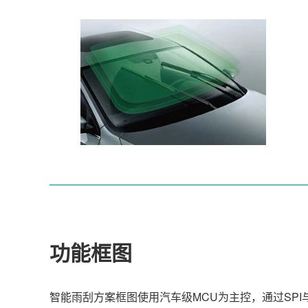
功能框图
智能雨刮方案框图使用汽车级MCU为主控，通过SPI与E5