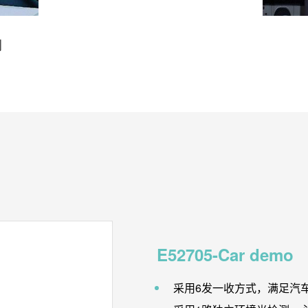
刮
E52705-Car demo
采用6发一收方式，满足汽