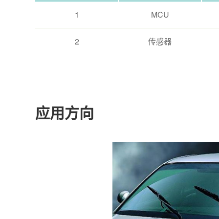
1
MCU
2
传感器
应用方向