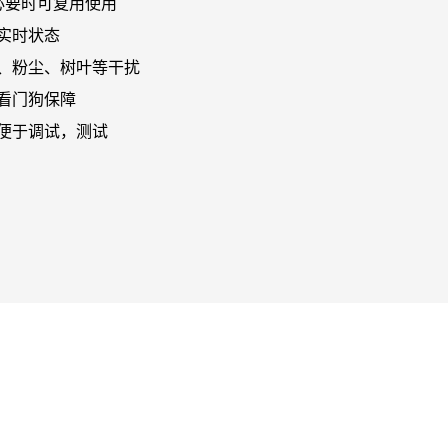
必要时可复用使用
实时状态
、粉尘、树叶等干扰
看门狗保障
口，便于调试，测试