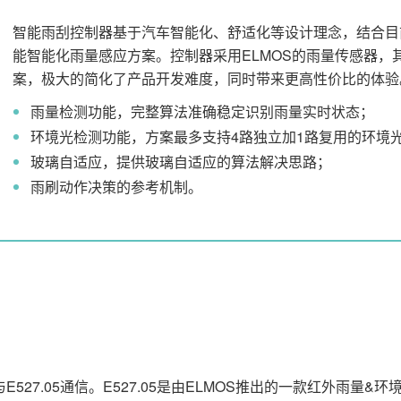
智能雨刮控制器基于汽车智能化、舒适化等设计理念，结合目
能智能化雨量感应方案。控制器采用ELMOS的雨量传感器
案，极大的简化了产品开发难度，同时带来更高性价比的体验
雨量检测功能，完整算法准确稳定识别雨量实时状态；
环境光检测功能，方案最多支持4路独立加1路复用的环境
玻璃自适应，提供玻璃自适应的算法解决思路；
雨刷动作决策的参考机制。
27.05通信。E527.05是由ELMOS推出的一款红外雨量&环境光