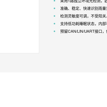
采用1路独立环境光检测，
准确、稳定、快速识别雨量
检测灵敏度可调，不受阳关
支持低功耗睡眠状态，内部
预留CAN/LIN/UART接