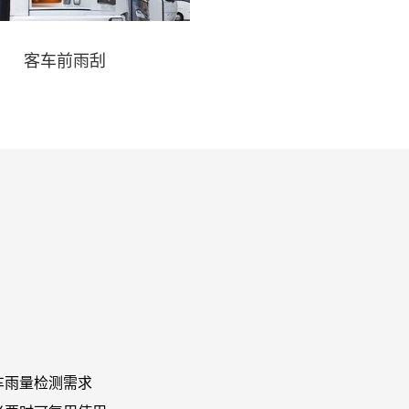
客车前雨刮
车雨量检测需求