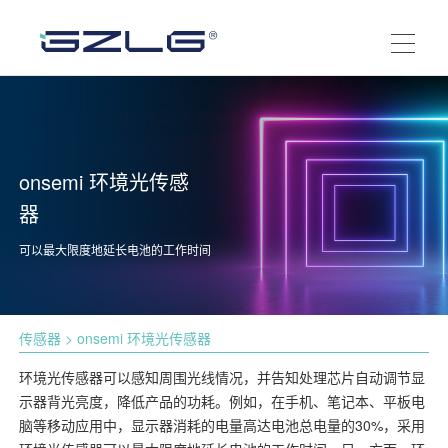
onsemi 环境光传感
器
可以最大限度地延长电池的工作时间
传感器
> onsemi 环境光传感器
环境光传感器可以感知周围光线情况，并告知处理芯片自动调节显
示器背光亮度，降低产品的功耗。例如，在手机、笔记本、平板电
脑等移动应用中，显示器消耗的电量高达电池总电量的30%，采用