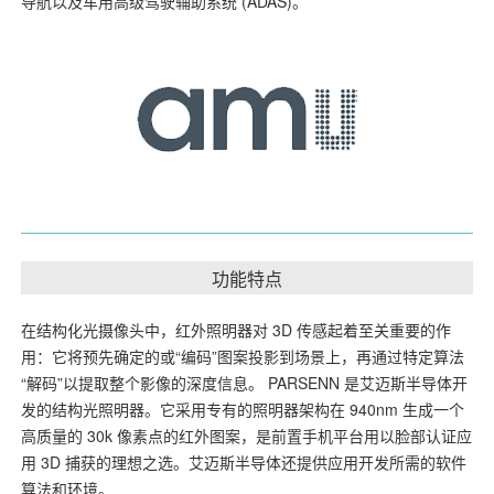
导航以及车用高级驾驶辅助系统 (ADAS)。
功能特点
在结构化光摄像头中，红外照明器对 3D 传感起着至关重要的作
用：它将预先确定的或“编码”图案投影到场景上，再通过特定算法
“解码”以提取整个影像的深度信息。 PARSENN 是艾迈斯半导体开
发的结构光照明器。它采用专有的照明器架构在 940nm 生成一个
高质量的 30k 像素点的红外图案，是前置手机平台用以脸部认证应
用 3D 捕获的理想之选。艾迈斯半导体还提供应用开发所需的软件
算法和环境。