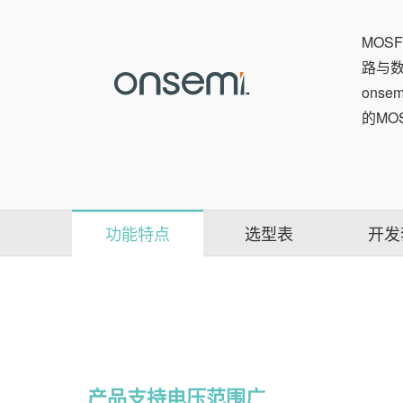
MOSF
路与数字
ons
的MO
功能特点
选型表
开发
产品支持电压范围广