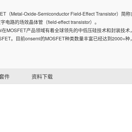
ET（Metal-Oxide-Semiconductor Field-Effect Tr
电路的场效晶体管（field-effect transistor）。
emi在MOSFET产品领域有着全球领先的中低压硅技术和封装
SFET。目前onsemi的MOSFET种类数量丰富已经达到200
套件
资料下载