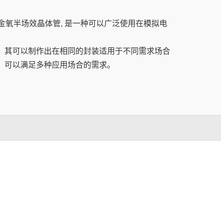
ansistor）简称金氧半场效晶体管, 是一种可以广泛使用在模拟电
技术，其可以制作出在相同的封装适用于不同需求场合
0+种，可以满足多种应用场合的需求。