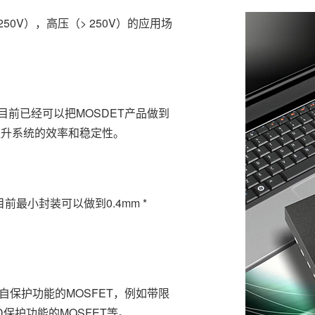
~250V），高压（> 250V）的应用场
，目前已经可以把MOSDET产品做到
提升系统的效率和稳定性。
目前最小封装可以做到0.4mm *
供带自保护功能的MOSFET，例如带限
SD保护功能的MOSFET等。