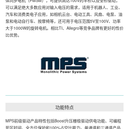
体同步电机（PMSM），可提供高达100V的半桥以及全桥驱动，
可以满足绝大多数应用对输入电压的需求，适用于机器人、工业、
汽车和消费类电子应用，如相机云台、电动工具、风扇、电泵、油
泵和电动自行车、按摩椅等，还可用于电压范围5V至100V、功率
大于1000W的旋转电机。相比TI、Allegro等竞争品牌有更好的性价
比优势。
功能特点
MPS前级驱动产品特性包括Boost升压栅极驱动供电功能、可编程
死区时间、全方位保护和100%占空比能力。单通道和三通道产品