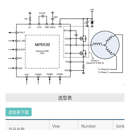
选型表
选型表下载
Vsw
Number
Isink
产品名称