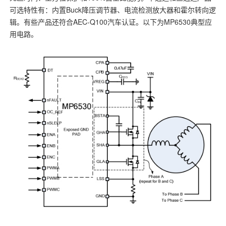
可选特性有：内置Buck降压调节器、电流检测放大器和霍尔转向逻
辑。有些产品还符合AEC-Q100汽车认证。以下为MP6530典型应
用电路。