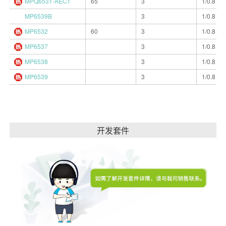
MPQ6531-AEC1
65
3
1/0.8
MP6539B
3
1/0.8
MP6532
60
3
1/0.8
MP6537
3
1/0.8
MP6538
3
1/0.8
MP6539
3
1/0.8
开发套件