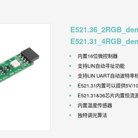
E521.36_2RGB_dem
E521.31_4RGB_dem
内置16位微控制器
支持LIN自动寻址功能
支持LIN UART自动波特率
E521.31内置可以提供5V/1
E521.31&36芯片内置恒
内置温度传感器
独特调光算法