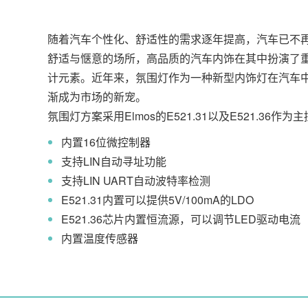
随着汽车个性化、舒适性的需求逐年提高，汽车已不
舒适与惬意的场所，高品质的汽车内饰在其中扮演了
计元素。近年来，氛围灯作为一种新型内饰灯在汽车
渐成为市场的新宠。
氛围灯方案采用Elmos的E521.31以及E521.3
内置16位微控制器
支持LIN自动寻址功能
支持LIN UART自动波特率检测
E521.31内置可以提供5V/100mA的LDO
E521.36芯片内置恒流源，可以调节LED驱动电流
内置温度传感器