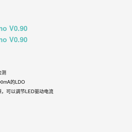
o V0.90
o V0.90
检测
00mA的LDO
流源，可以调节LED驱动电流